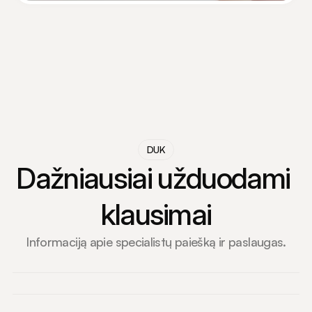
DUK
Dažniausiai užduodami 
klausimai
Informaciją apie specialistų paiešką ir paslaugas.
Kaip išsirinkti tinkamą specialistą?
Ar galiu užsiregistruoti tiesiogiai per platformą?